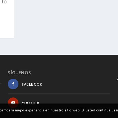
ito
SÍGUENOS
FACEBOOK
YOUTUBE
cemos la mejor experiencia en nuestro sitio web. Si usted continúa us