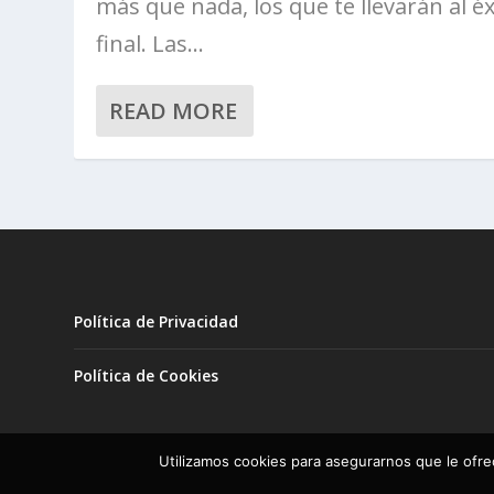
más que nada, los que te llevarán al éx
final. Las...
READ MORE
Política de Privacidad
Política de Cookies
Utilizamos cookies para asegurarnos que le ofre