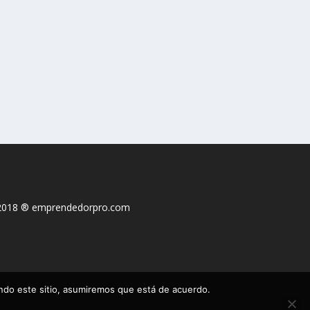
2018 ® emprendedorpro.com
ando este sitio, asumiremos que está de acuerdo.