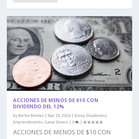
ACCIONES DE MENOS DE $10 CON
DIVIDENDO DEL 12%
by
Bertini Benitez
|
Mar 20, 2024
|
Bolsa
,
Dividendos
,
Emprendimiento
,
Ganar Dinero
|
0
|
ACCIONES DE MENOS DE $10 CON