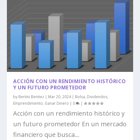
ACCIÓN CON UN RENDIMIENTO HISTÓRICO
Y UN FUTURO PROMETEDOR
by
Bertini Benitez
|
Mar 20, 2024
|
Bolsa
,
Dividendos
,
Emprendimiento
,
Ganar Dinero
|
0
|
Acción con un rendimiento histórico y
un futuro prometedor En un mercado
financiero que busca...