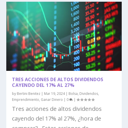
TRES ACCIONES DE ALTOS DIVIDENDOS
CAYENDO DEL 17% AL 27%
by
Bertini Benitez
|
Mar 19, 2024
|
Bolsa
,
Dividendos
,
Emprendimiento
,
Ganar Dinero
|
0
|
Tres acciones de altos dividendos
cayendo del 17% al 27%, ¿hora de