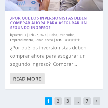
¿POR QUÉ LOS INVERSIONISTAS DEBEN
COMPRAR AHORA PARA ASEGURAR UN
SEGUNDO INGRESO?
by
Bertini B
|
Feb 27, 2024
|
Bolsa
,
Dividendos
,
Emprendimiento
,
Ganar Dinero
|
0
|
¿Por qué los inversionistas deben
comprar ahora para asegurar un
segundo ingreso? Comprar...
READ MORE
1
2
3
...
7