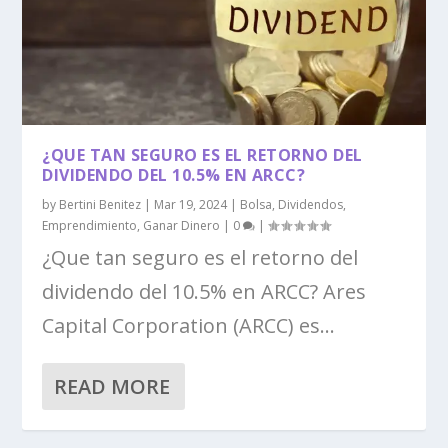
¿QUE TAN SEGURO ES EL RETORNO DEL
DIVIDENDO DEL 10.5% EN ARCC?
by
Bertini Benitez
|
Mar 19, 2024
|
Bolsa
,
Dividendos
,
Emprendimiento
,
Ganar Dinero
|
0
|
¿Que tan seguro es el retorno del
dividendo del 10.5% en ARCC? Ares
Capital Corporation (ARCC) es...
READ MORE