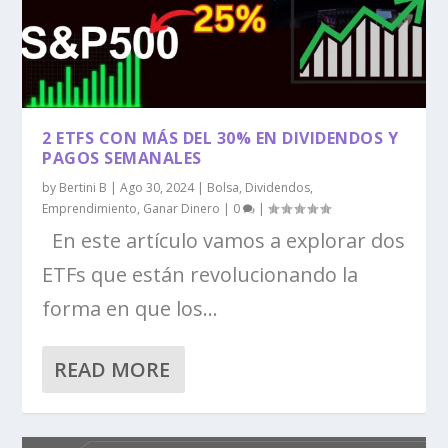
2 ETFS CON MÁS DEL 30% EN DIVIDENDOS Y
PAGOS SEMANALES
by
Bertini B
|
Ago 30, 2024
|
Bolsa
,
Dividendos
,
Emprendimiento
,
Ganar Dinero
|
0
|
En este artículo vamos a explorar dos
ETFs que están revolucionando la
forma en que los...
READ MORE