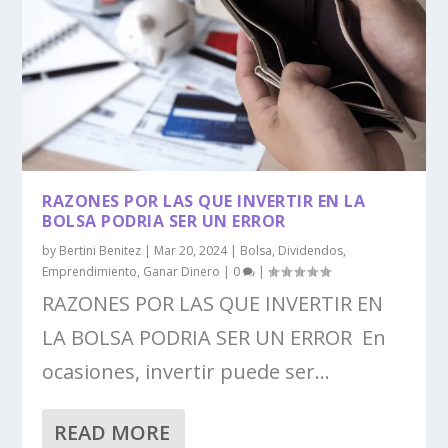
RAZONES POR LAS QUE INVERTIR EN LA
BOLSA PODRIA SER UN ERROR
by
Bertini Benitez
|
Mar 20, 2024
|
Bolsa
,
Dividendos
,
Emprendimiento
,
Ganar Dinero
|
0
|
RAZONES POR LAS QUE INVERTIR EN
LA BOLSA PODRIA SER UN ERROR En
ocasiones, invertir puede ser...
READ MORE