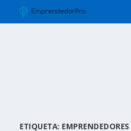
ETIQUETA:
EMPRENDEDORES