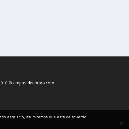
2018 ® emprendedorpro.com
ando este sitio, asumiremos que está de acuerdo.