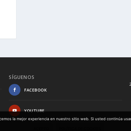
SÍGUENOS
FACEBOOK
YOUTUBE
cemos la mejor experiencia en nuestro sitio web. Si usted continúa us
ACEPTO
POLÍTICA DE COOKIES