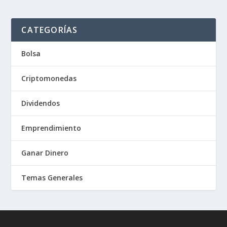
CATEGORÍAS
Bolsa
Criptomonedas
Dividendos
Emprendimiento
Ganar Dinero
Temas Generales