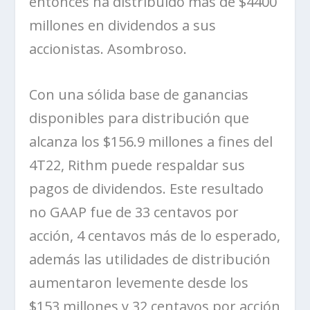
entonces ha distribuido más de $4400
millones en dividendos a sus
accionistas.
Asombroso
.
Con una sólida base de ganancias
disponibles para distribución que
alcanza los $156.9 millones a fines del
4T22,
Rithm
puede respaldar sus
pagos de dividendos. Este resultado
no GAAP fue de 33 centavos por
acción, 4 centavos más de lo esperado,
además las utilidades de distribución
aumentaron levemente desde los
$153 millones y 32 centavos por acción