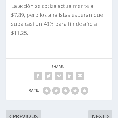
La acción se cotiza actualmente a
$7.89, pero los analistas esperan que
suba casi un 43% para fin de año a
$11.25.
SHARE:
RATE:
PREVIOUS
NEXT