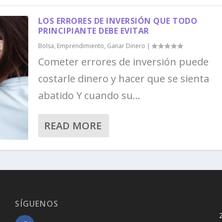
LOS ERRORES DE INVERSIÓN QUE TODO
PRINCIPIANTE DEBE EVITAR
Bolsa
,
Emprendimiento
,
Ganar Dinero
|
Cometer errores de inversión puede
costarle dinero y hacer que se sienta
abatido Y cuando su...
READ MORE
SÍGUENOS