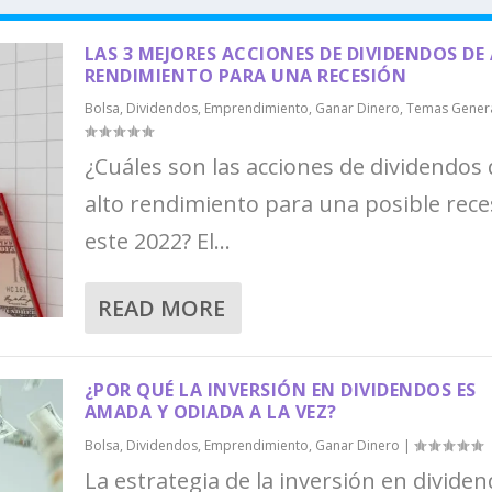
LAS 3 MEJORES ACCIONES DE DIVIDENDOS DE
RENDIMIENTO PARA UNA RECESIÓN
Bolsa
,
Dividendos
,
Emprendimiento
,
Ganar Dinero
,
Temas Gener
¿Cuáles son las acciones de dividendos 
alto rendimiento para una posible rece
este 2022? El...
READ MORE
¿POR QUÉ LA INVERSIÓN EN DIVIDENDOS ES
AMADA Y ODIADA A LA VEZ?
Bolsa
,
Dividendos
,
Emprendimiento
,
Ganar Dinero
|
La estrategia de la inversión en divide