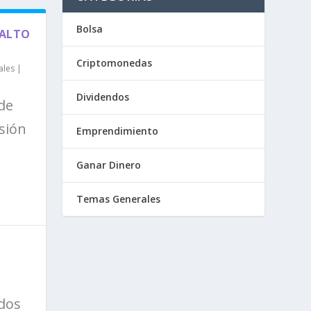
Bolsa
 ALTO
Criptomonedas
ales
|
Dividendos
de
sión
Emprendimiento
Ganar Dinero
Temas Generales
ndos