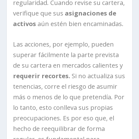
regularidad. Cuando revise su cartera,
verifique que sus
asignaciones de
activos
aún estén bien encaminadas.
Las acciones, por ejemplo, pueden
superar fácilmente la parte prevista
de su cartera en mercados calientes y
requerir recortes.
Si no actualiza sus
tenencias, corre el riesgo de asumir
más o menos de lo que pretendía. Por
lo tanto, esto conlleva sus propias
preocupaciones. Es por eso que, el
hecho de reequilibrar de forma