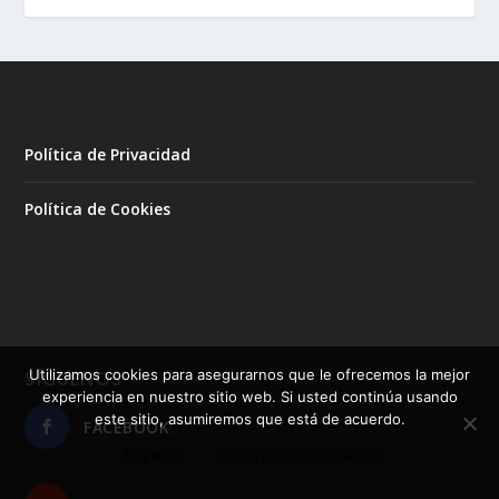
Política de Privacidad
Política de Cookies
Utilizamos cookies para asegurarnos que le ofrecemos la mejor
SÍGUENOS
experiencia en nuestro sitio web. Si usted continúa usando
este sitio, asumiremos que está de acuerdo.
FACEBOOK
ACEPTO
POLÍTICA DE COOKIES