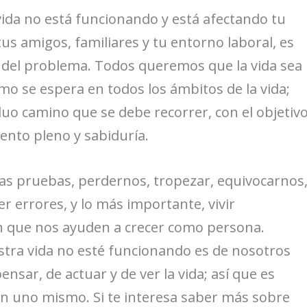
 vida no está funcionando y está afectando tu
n tus amigos, familiares y tu entorno laboral, es
n del problema. Todos queremos que la vida sea
mo se espera en todos los ámbitos de la vida;
uo camino que se debe recorrer, con el objetiv
ento pleno y sabiduría.
nas pruebas, perdernos, tropezar, equivocarnos
er errores, y lo más importante, vivir
in que nos ayuden a crecer como persona.
stra vida no esté funcionando es de nosotros
sar, de actuar y de ver la vida; así que es
en uno mismo. Si te interesa saber más sobre