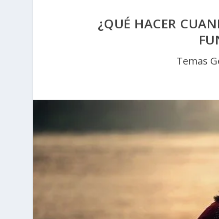
¿QUÉ HACER CUAN
FU
Temas G