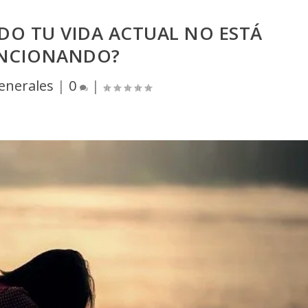
DO TU VIDA ACTUAL NO ESTÁ
NCIONANDO?
enerales
|
0
|