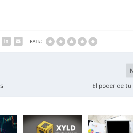
RATE:
as
El poder de tu