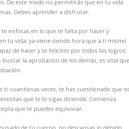
s. De este modo no permitirás que en tu vida
nas. Debes aprender a disfrutar.
te enfocas en lo que te falta por hacer y
n tu vida; ya viene siendo hora que a ti mismo
paz de hacer y te felicites por todos los logros
 buscar la aprobación de los demás, es vital qu
obación.
de ti: cuantiosas veces, te has cuestionado que n
necesitas que te lo sigas diciendo. Comienza
cepta que te puedes equivocar.
abusado de tu cuerpo, no descansas lo debido,