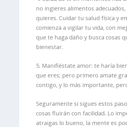
no ingieres alimentos adecuados,
quieres. Cuidar tu salud física y
comienza a vigilar tu vida, con me
que te haga daño y busca cosas q
bienestar.
5. Manifiéstate amor: te haría bi
que eres; pero primero amate gra
contigo, y lo más importante, per
Seguramente si sigues estos pasos
cosas fluirán con facilidad. Lo im
atraigas lo bueno, la mente es p