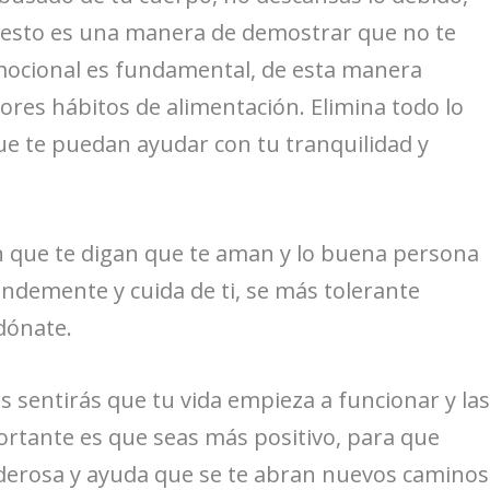
 esto es una manera de demostrar que no te
 emocional es fundamental, de esta manera
jores hábitos de alimentación. Elimina todo lo
ue te puedan ayudar con tu tranquilidad y
en que te digan que te aman y lo buena persona
ndemente y cuida de ti, se más tolerante
dónate.
 sentirás que tu vida empieza a funcionar y la
portante es que seas más positivo, para que
oderosa y ayuda que se te abran nuevos caminos