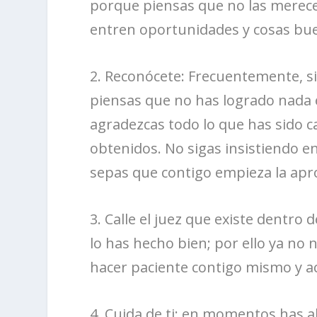
porque piensas que no las merece
entren oportunidades y cosas bue
2. Reconócete: Frecuentemente, si 
piensas que no has logrado nada e
agradezcas todo lo que has sido ca
obtenidos. No sigas insistiendo en
sepas que contigo empieza la apr
3. Calle el juez que existe dentro 
lo has hecho bien; por ello ya no 
hacer paciente contigo mismo y a
4. Cuida de ti: en momentos has 