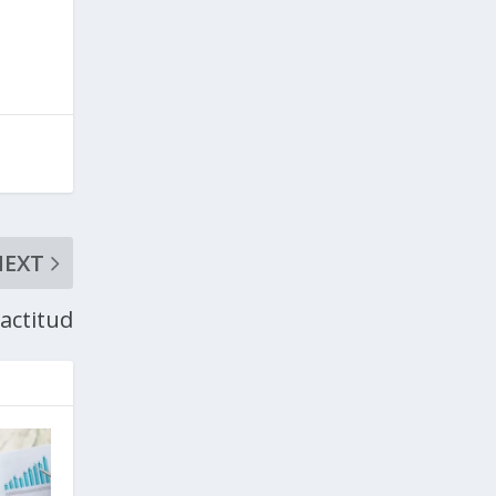
NEXT
 actitud