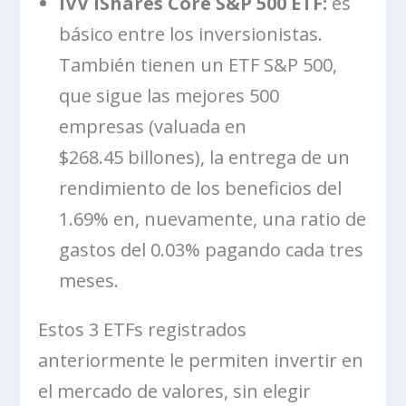
IVV iShares Core S&P 500 ETF:
es
básico entre los inversionistas.
También tienen un ETF S&P 500,
que sigue las mejores 500
empresas (valuada en
$268.45 billones), la entrega de un
rendimiento de los beneficios del
1.69% en, nuevamente, una ratio de
gastos del 0.03% pagando cada tres
meses.
Estos 3 ETFs registrados
anteriormente le permiten invertir en
el mercado de valores, sin elegir