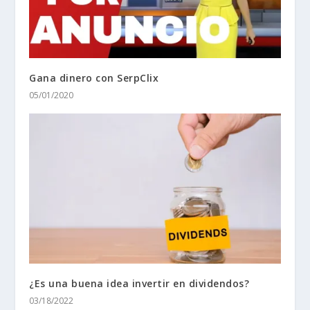
Gana dinero con SerpClix
05/01/2020
¿Es una buena idea invertir en dividendos?
03/18/2022