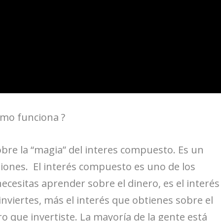
ómo funciona ?
bre la “magia” del interes compuesto. Es un
ones. El interés compuesto es uno de los
esitas aprender sobre el dinero, es el interés
nviertes, más el interés que obtienes sobre el
o que invertiste. La mayoría de la gente está