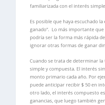
familiarizada con el interés simp
Es posible que haya escuchado la
ganado”. Lo más importante que 
podría ser la forma más rápida de
ignorar otras formas de ganar di
Cuando se trata de determinar la 
simple y compuesta. El interés s
monto primario cada año. Por ejem
puede anticipar recibir $ 50 en in
otro lado, el interés compuesto es
ganancias, que luego también gen