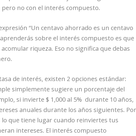
le pero no con el interés compuesto.
 expresión “Un centavo ahorrado es un centavo
aprenderás sobre el interés compuesto es que
 acomular riqueza. Eso no significa que debas
nero.
tasa de interés, existen 2 opciones estándar:
imple simplemente sugiere un porcentaje del
plo, si invierte $ 1,000 al 5% durante 10 años,
tereses anuales durante los años siguientes. Po
 lo que tiene lugar cuando reinviertes tus
eran intereses. El interés compuesto