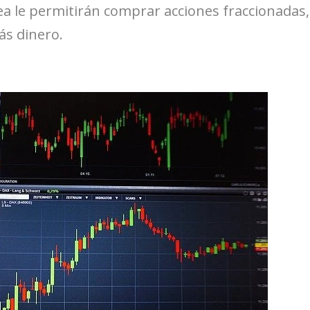
a le permitirán comprar acciones fraccionadas,
ás dinero.