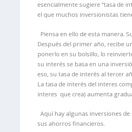
esencialmente sugiere “tasa de int
el que muchos inversionistas tien
Piensa en ello de esta manera. S
Después del primer año, recibe una
ponerlo en su bolsillo, lo reinvie
su interés se basa en una inversión
eso, su tasa de interés al tercer a
La tasa de interés del interes com
interes que crea) aumenta gradu
Aquí hay algunas inversiones d
sus ahorros financieros.