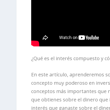
¿Qué es el interés compuesto y c
En este artículo, aprenderemos so
concepto muy poderoso en inversi
conceptos más importantes que nec
que obtienes sobre el dinero que i
interés que ganaste sobre el diner