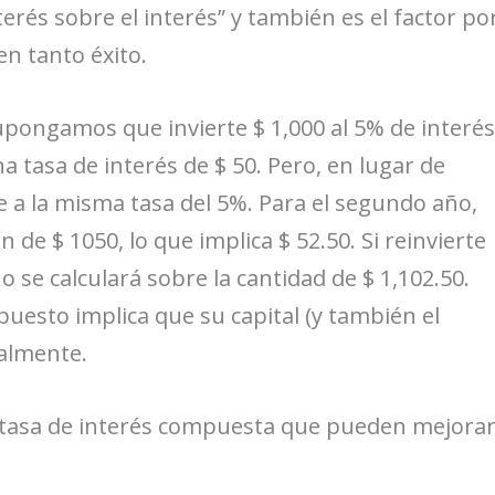
erés sobre el interés” y también es el factor po
en tanto éxito.
upongamos que invierte $ 1,000 al 5% de interés
 tasa de interés de $ 50. Pero, en lugar de
rte a la misma tasa del 5%. Para el segundo año,
 de $ 1050, lo que implica $ 52.50. Si reinvierte
ño se calculará sobre la cantidad de $ 1,102.50.
puesto implica que su capital (y también el
almente.
e tasa de interés compuesta que pueden mejora