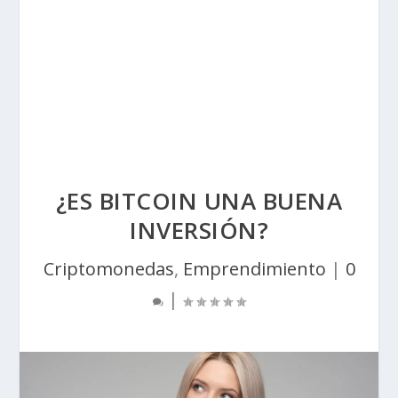
¿ES BITCOIN UNA BUENA
INVERSIÓN?
Criptomonedas
,
Emprendimiento
|
0
|